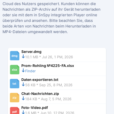
Cloud des Nutzers gespeichert. Kunden können die
Nachrichten als ZIP-Archiv auf ihr Gerät herunterladen
oder sie mit dem in SnSpy integrierten Player online
überprüfen und ansehen. Bitte beachten Sie, dass
beide Arten von Nachrichten beim Herunterladen in
MP4-Dateien umgewandelt werden.
Server.dmg
10.1 MB * Jul 26, 1 PM, 2026
Prom-Rohling №4225-FA.xlsx
Finder
Daten exportieren.txt
56 KB * Sep 25, 8 PM, 2026
Chat-Nachrichten.zip
184 KB * Aug 7, 5 PM, 2026
Foto-Video.pdf
1,6 MB * Jun 10, 12 PM, 2026