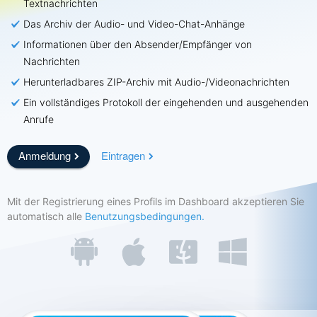
Textnachrichten
Das Archiv der Audio- und Video-Chat-Anhänge
Preisgestaltung
Eigenschaften
Informationen über den Absender/Empfänger von
FAQ
Bewertungen
Nachrichten
Herunterladbares ZIP-Archiv mit Audio-/Videonachrichten
Partnerprogramm
Ein vollständiges Protokoll der eingehenden und ausgehenden
Anrufe
Anmeldung
Eintragen
Mit der Registrierung eines Profils im Dashboard akzeptieren Sie
automatisch alle
Benutzungsbedingungen.