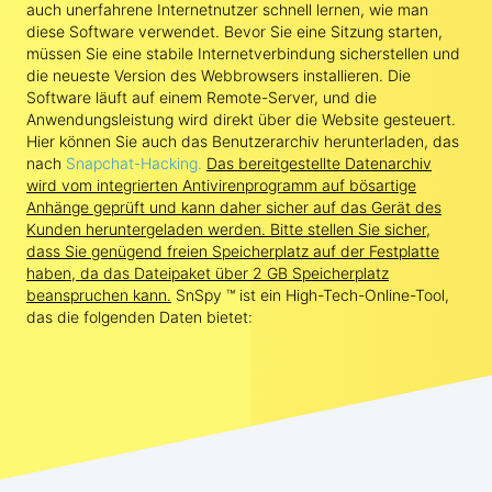
auch unerfahrene Internetnutzer schnell lernen, wie man
diese Software verwendet. Bevor Sie eine Sitzung starten,
müssen Sie eine stabile Internetverbindung sicherstellen und
die neueste Version des Webbrowsers installieren. Die
Software läuft auf einem Remote-Server, und die
Anwendungsleistung wird direkt über die Website gesteuert.
Hier können Sie auch das Benutzerarchiv herunterladen, das
nach
Snapchat-Hacking.
Das bereitgestellte Datenarchiv
wird vom integrierten Antivirenprogramm auf bösartige
Anhänge geprüft und kann daher sicher auf das Gerät des
Kunden heruntergeladen werden. Bitte stellen Sie sicher,
dass Sie genügend freien Speicherplatz auf der Festplatte
haben, da das Dateipaket über 2 GB Speicherplatz
beanspruchen kann.
SnSpy ™ ist ein High-Tech-Online-Tool,
das die folgenden Daten bietet: