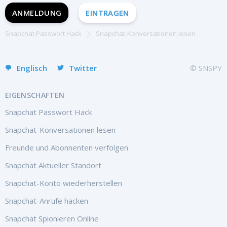
Portuguese (Brazil)
ANMELDUNG
EINTRAGEN
Хинди हिन्दी
Italiano
Snapchat Passwort Hack
Snapchat-Konversationen lesen
Türkçe
Englisch
Twitter
© SNSPY
EIGENSCHAFTEN
Snapchat Passwort Hack
Snapchat-Konversationen lesen
Freunde und Abonnenten verfolgen
Snapchat Aktueller Standort
Snapchat-Konto wiederherstellen
Snapchat-Anrufe hacken
Snapchat Spionieren Online