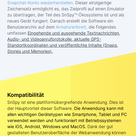
Snapchat-Konto wiederherstellen.
Dieser einzigartige
Zeichensatz ermöglicht es, das Zielprofil auf einen Emulator
zu übertragen, der Teil des SnSpy™-Ökosystems ist und als
neues Gerät fungiert. Danach erstellt die Software ein
Benutzerarchiv auf dem
Armaturenbrett,
die Folgendes
umfassen
Eingehende und ausgehende Textnachrichten,
Audio- und Videoanrufprotokolle, aktuelle GPS-
Standortkoordinaten und veröffentlichte Inhalte (Snaps,
Stories und Memories).
Kompatibilität
SnSpy ist eine plattformübergreifende Anwendung. Dies ist
der Hauptvorteil dieser Software.
Die Anwendung kann mit
allen wichtigen Gerätetypen wie Smartphone, Tablet und PC
verwendet werden und funktioniert mit Betriebssystemen
wie iOS, Android, Windows und MacOS.
Dank der gut
gestalteten Benutzeroberfläche der Webanwendung können