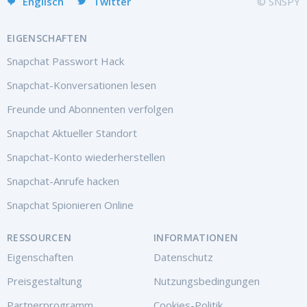
Englisch
Twitter
© SNSPY
EIGENSCHAFTEN
Snapchat Passwort Hack
Snapchat-Konversationen lesen
Freunde und Abonnenten verfolgen
Snapchat Aktueller Standort
Snapchat-Konto wiederherstellen
Snapchat-Anrufe hacken
Snapchat Spionieren Online
RESSOURCEN
INFORMATIONEN
Eigenschaften
Datenschutz
Preisgestaltung
Nutzungsbedingungen
Partnerprogramm
Cookies-Politik